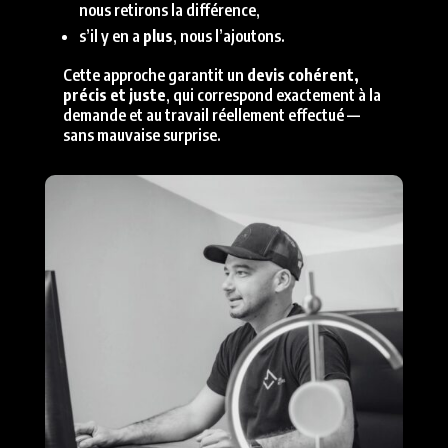
nous retirons la différence,
s’il y en a
plus
, nous l’ajoutons.
Cette approche garantit un
devis cohérent,
précis et juste
, qui correspond exactement à la
demande et au travail réellement effectué —
sans mauvaise surprise.