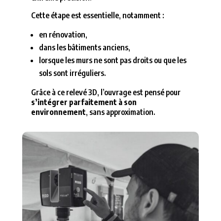
Cette étape est essentielle, notamment :
en rénovation,
dans les bâtiments anciens,
lorsque les murs ne sont pas droits ou que les
sols sont irréguliers.
Grâce à ce relevé 3D, l’ouvrage est pensé pour
s’intégrer parfaitement à son
environnement
, sans approximation.