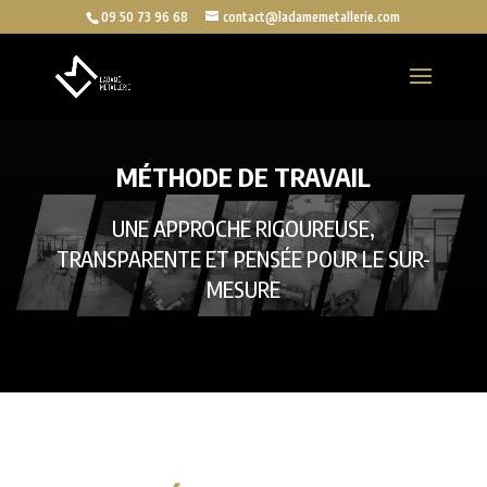
09 50 73 96 68
contact@ladamemetallerie.com
MÉTHODE DE TRAVAIL
UNE APPROCHE RIGOUREUSE,
TRANSPARENTE ET PENSÉE POUR LE SUR-
MESURE