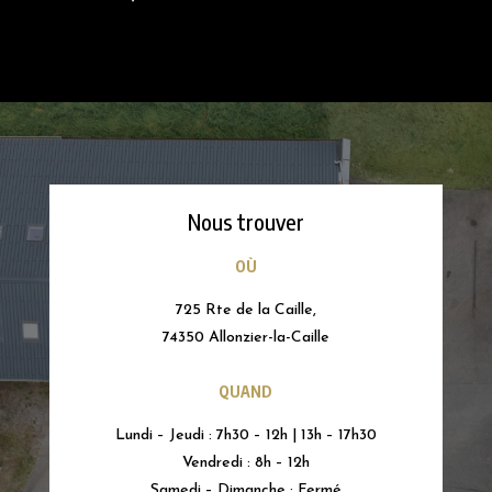
Nous trouver
OÙ
725 Rte de la Caille,
74350 Allonzier-la-Caille
QUAND
Lundi – Jeudi : 7h30 – 12h
| 13h – 17h30
Vendredi : 8h – 12h
Samedi – Dimanche : Fermé