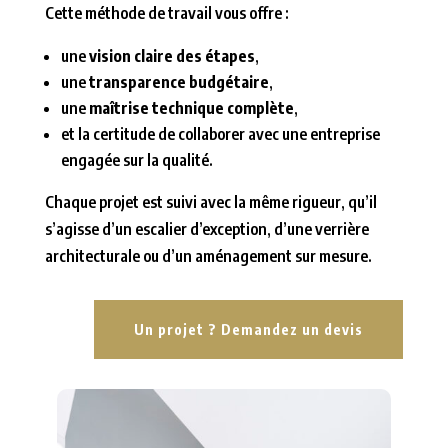
Cette méthode de travail vous offre :
une
vision claire des étapes
,
une
transparence budgétaire
,
une
maîtrise technique complète
,
et la certitude de collaborer avec une entreprise
engagée sur la qualité.
Chaque projet est suivi avec la même rigueur, qu’il
s’agisse d’un escalier d’exception, d’une verrière
architecturale ou d’un aménagement sur mesure.
Un projet ? Demandez un devis