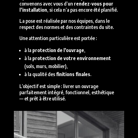
convenons avec vous d’un
rendez-vous pour
l’installation
, si cela n’a pas encore été planifié.
La pose est réalisée par nos équipes, dans le
respect des normes et des contraintes du site.
Une attention particulière est portée :
à la
protection de l’ouvrage
,
à la
protection de votre environnement
(sols, murs, mobilier),
à la qualité des
finitions finales
.
L’objectif est simple : livrer un ouvrage
parfaitement intégré, fonctionnel, esthétique
— et prêt à être utilisé.