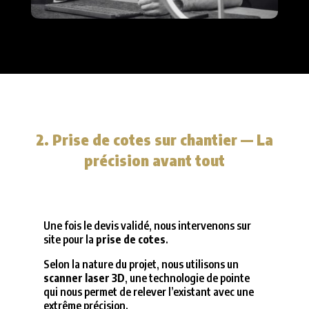
2. Prise de cotes sur chantier — La
précision avant tout
Une fois le devis validé, nous intervenons sur
site pour la
prise de cotes
.
Selon la nature du projet, nous utilisons un
scanner laser 3D
, une technologie de pointe
qui nous permet de relever l’existant avec une
extrême précision.