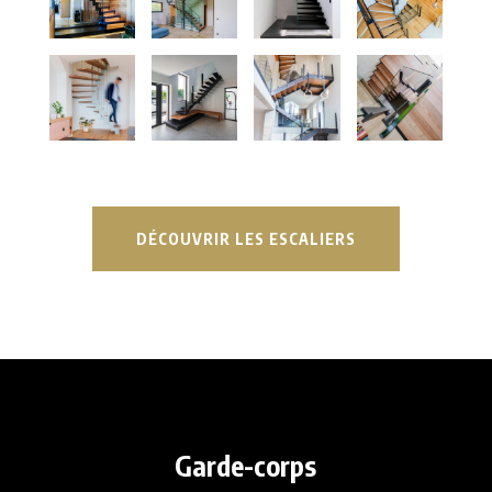
DÉCOUVRIR LES ESCALIERS
Garde-corps