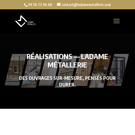
09 50 73 96 68
contact@ladamemetallerie.com
RÉALISATIONS — LADAME
MÉTALLERIE
DES OUVRAGES SUR-MESURE, PENSÉS POUR
DURER.